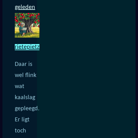
geleden
rietepietz
Daar is
wel flink
wat
kaalslag
gepleegd.
Er ligt
toch