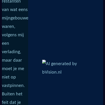
restanten
van wat eens
mijngebouwen
waren,
volgens mij
een
verlading,
maar daar
moet je me
niet op
vastpinnen.
Buiten het
feit dat je