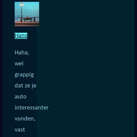
Hans
Haha,
wel
grappig
dat ze je
auto
interessanter
vonden,
vast