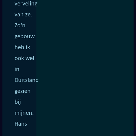
verveling
van ze.
Zo’n
gebouw
heb ik
ook wel
in
Duitsland
gezien
bij
mijnen.
Hans