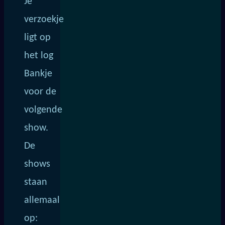
Je
verzoekje
ligt op
het log
Bankje
voor de
volgende
show.
De
shows
staan
allemaal
op: