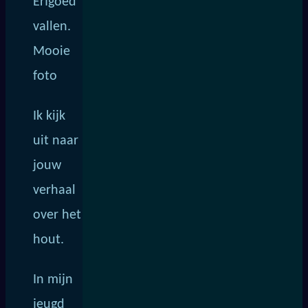
Erfgoed
vallen.
Mooie
foto
Ik kijk
uit naar
jouw
verhaal
over het
hout.
In mijn
jeugd