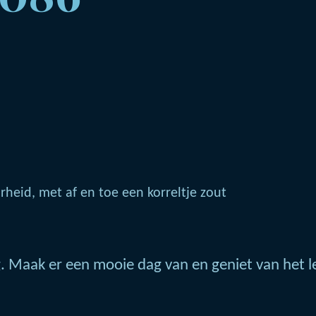
rheid, met af en toe een korreltje zout
 Maak er een mooie dag van en geniet van het l