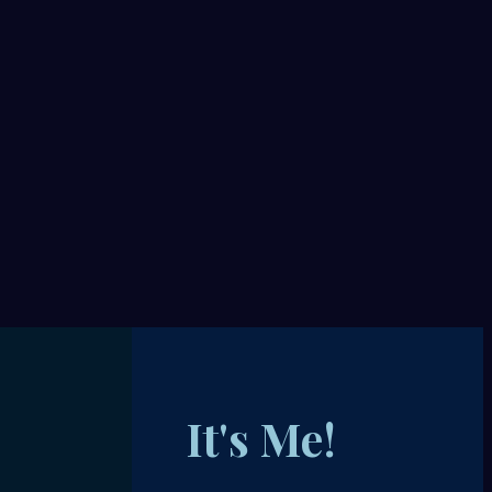
It's Me!