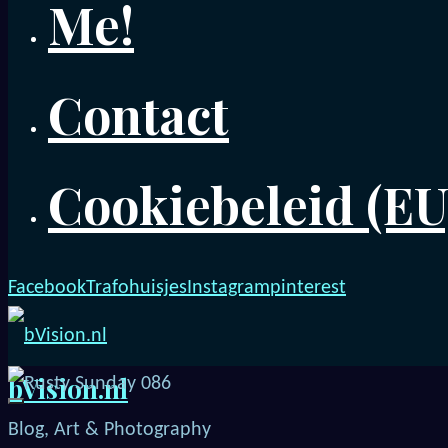
Me!
Contact
Cookiebeleid (EU
Facebook
Trafohuisjes
Instagram
pinterest
bVision.nl
Blog, Art & Photography