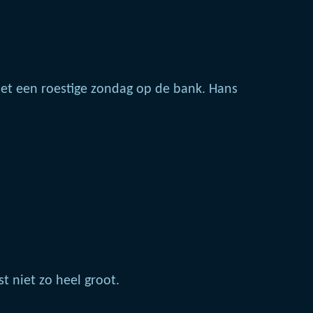
net een roestige zondag op de bank. Hans
t niet zo heel groot.