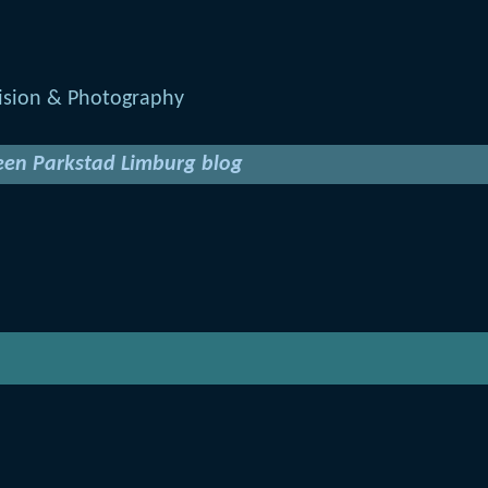
 een Parkstad Limburg blog