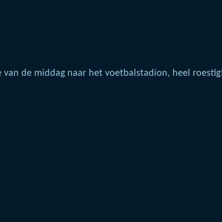
 van de middag naar het voetbalstadion, heel roestig!