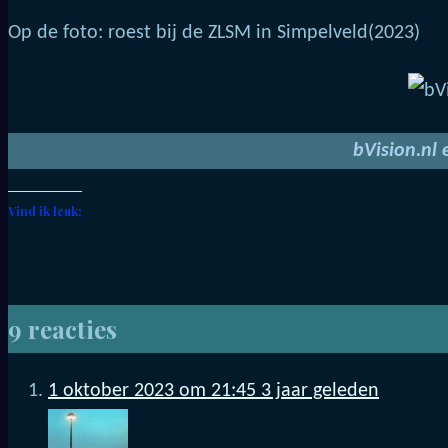
Op de foto: roest bij de ZLSM in Simpelveld(2023)
bVision.nl
Vind ik leuk:
9 reacties
1 oktober 2023 om 21:45
3 jaar geleden