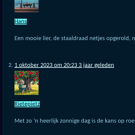
Hans
Een mooie lier, de staaldraad netjes opgerold, 
1 oktober 2023 om 20:23
3 jaar geleden
Rietepietz
Met zo ’n heerlijk zonnige dag is de kans op roes