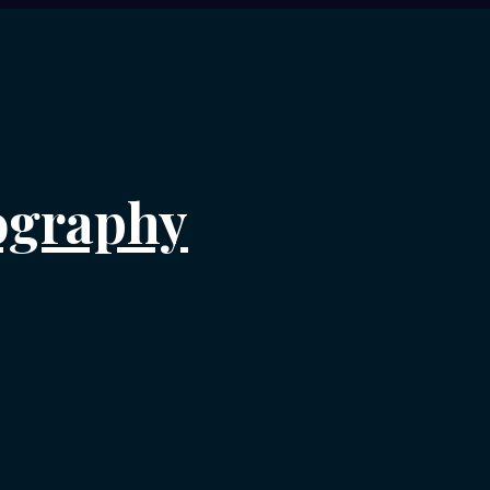
ography