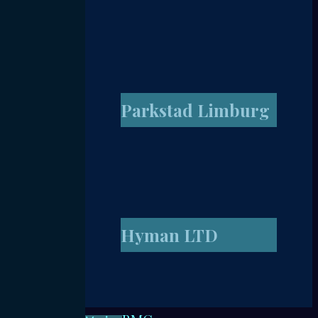
Parkstad Limburg
Hyman LTD