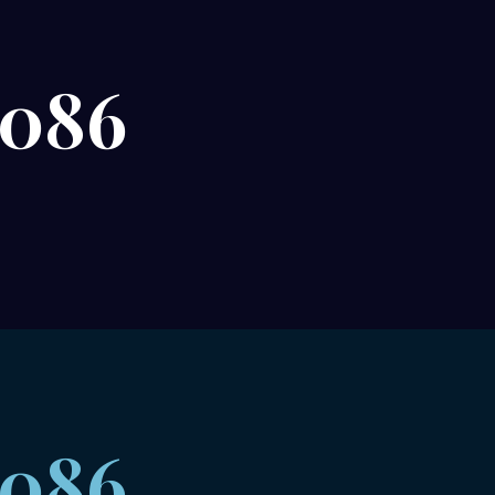
 086
 086