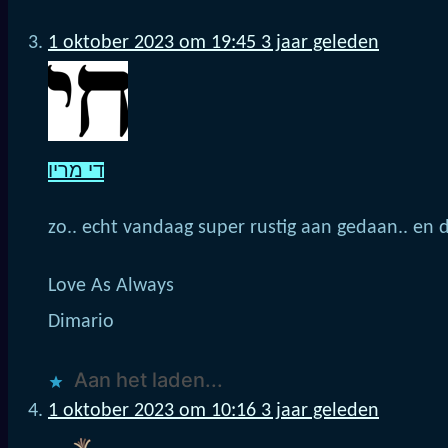
1 oktober 2023 om 19:45
3 jaar geleden
די מריו
zo.. echt vandaag super rustig aan gedaan.. en 
Love As Always
Dimario
Aan het laden...
1 oktober 2023 om 10:16
3 jaar geleden